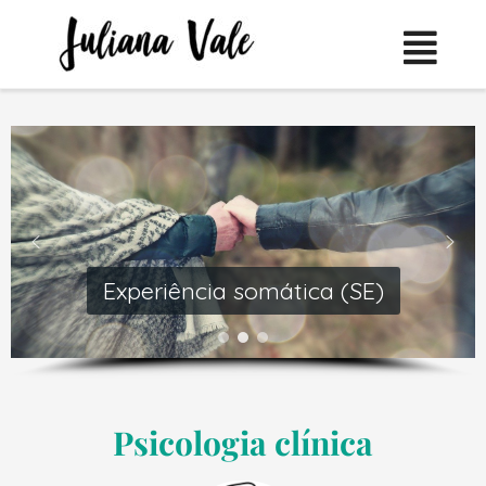
Experiência somática (SE)
Psicologia clínica